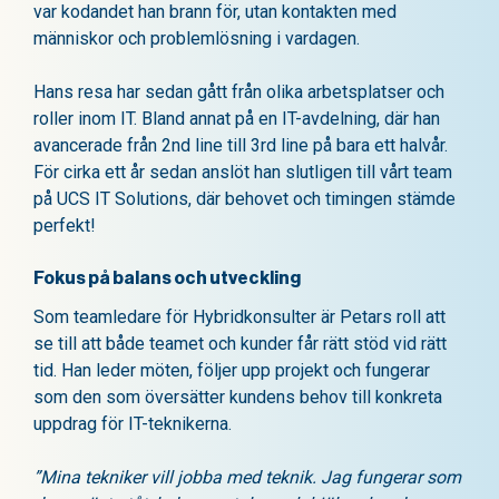
var kodandet han brann för, utan kontakten med
människor och problemlösning i vardagen.
Hans resa har sedan gått från olika arbetsplatser och
roller inom IT. Bland annat på en IT-avdelning, där han
avancerade från 2nd line till 3rd line på bara ett halvår.
För cirka ett år sedan anslöt han slutligen till vårt team
på UCS IT Solutions, där behovet och timingen stämde
perfekt!
Fokus på balans och utveckling
Som teamledare för Hybridkonsulter är Petars roll att
se till att både teamet och kunder får rätt stöd vid rätt
tid. Han leder möten, följer upp projekt och fungerar
som den som översätter kundens behov till konkreta
uppdrag för IT-teknikerna.
”Mina tekniker vill jobba med teknik. Jag fungerar som