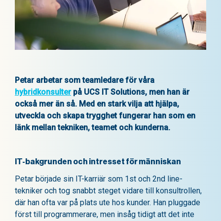
Petar arbetar som teamledare för våra
hybridkonsulter
på UCS IT Solutions, men han är
också mer än så. Med en stark vilja att hjälpa,
utveckla och skapa trygghet fungerar han som en
länk mellan tekniken, teamet och kunderna.
IT-bakgrunden och intresset för människan
Petar började sin IT-karriär som 1st och 2nd line-
tekniker och tog snabbt steget vidare till konsultrollen,
där han ofta var på plats ute hos kunder. Han pluggade
först till programmerare, men insåg tidigt att det inte