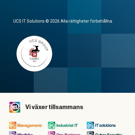
UCS IT Solutions © 2026 Alla rättigheter förbehållna.
Vi växer tillsammans