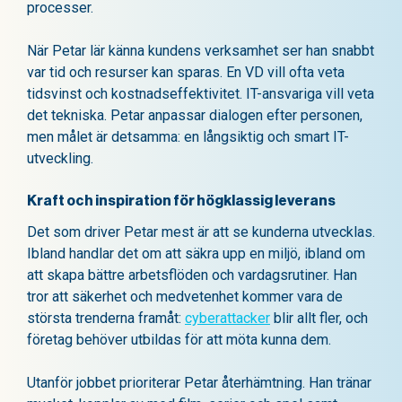
processer.
När Petar lär känna kundens verksamhet ser han snabbt
var tid och resurser kan sparas. En VD vill ofta veta
tidsvinst och kostnadseffektivitet. IT-ansvariga vill veta
det tekniska. Petar anpassar dialogen efter personen,
men målet är detsamma: en långsiktig och smart IT-
utveckling.
Kraft och inspiration för högklassig leverans
Det som driver Petar mest är att se kunderna utvecklas.
Ibland handlar det om att säkra upp en miljö, ibland om
att skapa bättre arbetsflöden och vardagsrutiner. Han
tror att säkerhet och medvetenhet kommer vara de
största trenderna framåt:
cyberattacker
blir allt fler, och
företag behöver utbildas för att möta kunna dem.
Utanför jobbet prioriterar Petar återhämtning. Han tränar