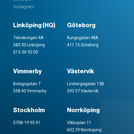
Instagram
Linköping (HQ)
Göteborg
Teknikringen 4A
Kungsgatan 48A
583 30 Linköping
411 15 Göteborg
013-36 92 00
Vimmerby
Västervik
Bolagsgatan 7
Lövbergagatan 13B
598 40 Vimmerby
593 37 Västervik
Stockholm
Norrköping
0708-19 95 91
Vikboplan 11
602 29 Norrköping