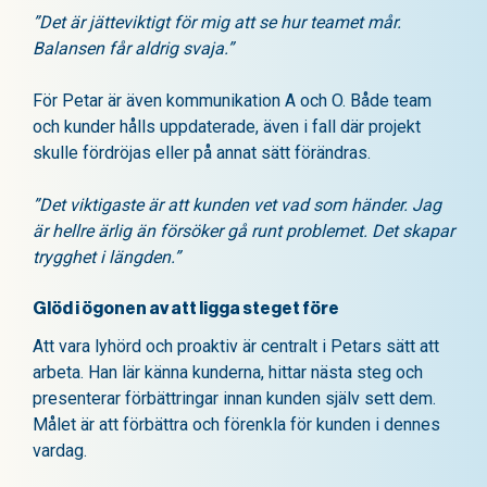
”Det är jätteviktigt för mig att se hur teamet mår.
Balansen får aldrig svaja.”
För Petar är även kommunikation A och O. Både team
och kunder hålls uppdaterade, även i fall där projekt
skulle fördröjas eller på annat sätt förändras.
”Det viktigaste är att kunden vet vad som händer. Jag
är hellre ärlig än försöker gå runt problemet. Det skapar
trygghet i längden.”
Glöd i ögonen av att ligga steget före
Att vara lyhörd och proaktiv är centralt i Petars sätt att
arbeta. Han lär känna kunderna, hittar nästa steg och
presenterar förbättringar innan kunden själv sett dem.
Målet är att förbättra och förenkla för kunden i dennes
vardag.