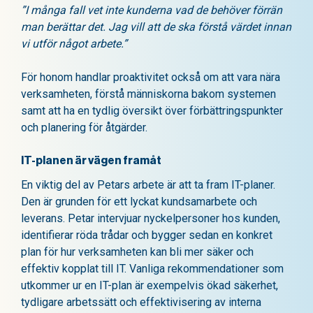
”I många fall vet inte kunderna vad de behöver förrän
man berättar det. Jag vill att de ska förstå värdet innan
vi utför något arbete.”
För honom handlar proaktivitet också om att vara nära
verksamheten, förstå människorna bakom systemen
samt att ha en tydlig översikt över förbättringspunkter
och planering för åtgärder.
IT-planen är vägen framåt
En viktig del av Petars arbete är att ta fram IT-planer.
Den är grunden för ett lyckat kundsamarbete och
leverans. Petar intervjuar nyckelpersoner hos kunden,
identifierar röda trådar och bygger sedan en konkret
plan för hur verksamheten kan bli mer säker och
effektiv kopplat till IT. Vanliga rekommendationer som
utkommer ur en IT-plan är exempelvis ökad säkerhet,
tydligare arbetssätt och effektivisering av interna