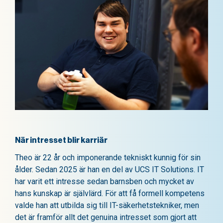
När intresset blir karriär
Theo är 22 år och imponerande tekniskt kunnig för sin
ålder. Sedan 2025 är han en del av UCS IT Solutions. IT
har varit ett intresse sedan barnsben och mycket av
hans kunskap är självlärd. För att få formell kompetens
valde han att utbilda sig till IT-säkerhetstekniker, men
det är framför allt det genuina intresset som gjort att