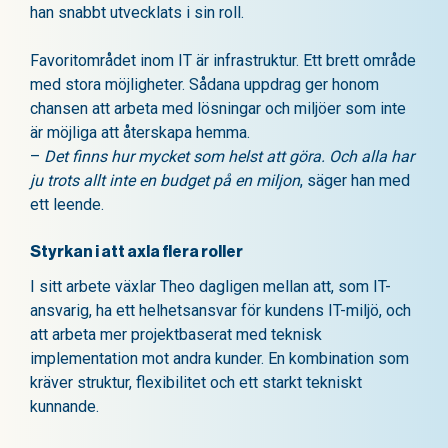
han snabbt utvecklats i sin roll.
Favoritområdet inom IT är infrastruktur. Ett brett område
med stora möjligheter. Sådana uppdrag ger honom
chansen att arbeta med lösningar och miljöer som inte
är möjliga att återskapa hemma.
–
Det finns hur mycket som helst att göra. Och alla har
ju trots allt inte en budget på en miljon
, säger han med
ett leende.
Styrkan i att axla flera roller
I sitt arbete växlar Theo dagligen mellan att, som IT-
ansvarig, ha ett helhetsansvar för kundens IT-miljö, och
att arbeta mer projektbaserat med teknisk
implementation mot andra kunder. En kombination som
kräver struktur, flexibilitet och ett starkt tekniskt
kunnande.