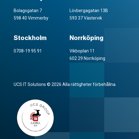
Bolagsgatan 7
Lövbergagatan 13B
598 40 Vimmerby
593 37 Västervik
Stockholm
Norrköping
0708-19 95 91
Vikboplan 11
602 29 Norrköping
UCS IT Solutions © 2026 Alla rättigheter förbehållna.