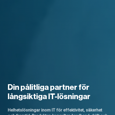
Din pålitliga partner för
långsiktiga IT-lösningar
Helhetslösningar inom IT för effektivitet, säkerhet