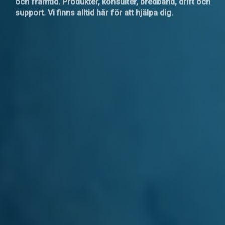
och framtid. Produkter, konsulter, bredband, drift och
support. Vi finns alltid här för att hjälpa dig.