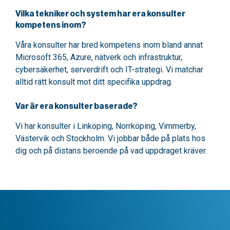
Vilka tekniker och system har era konsulter
kompetens inom?
Våra konsulter har bred kompetens inom bland annat
Microsoft 365, Azure, nätverk och infrastruktur,
cybersäkerhet, serverdrift och IT-strategi. Vi matchar
alltid rätt konsult mot ditt specifika uppdrag.
Var är era konsulter baserade?
Vi har konsulter i Linköping, Norrköping, Vimmerby,
Västervik och Stockholm. Vi jobbar både på plats hos
dig och på distans beroende på vad uppdraget kräver.