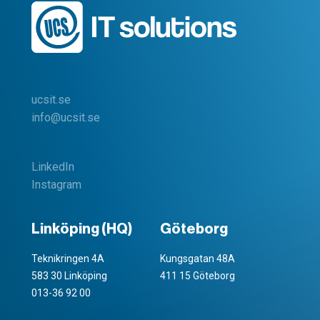
ucsit.se
info@ucsit.se
LinkedIn
Instagram
Linköping (HQ)
Göteborg
Teknikringen 4A
Kungsgatan 48A
583 30 Linköping
411 15 Göteborg
013-36 92 00