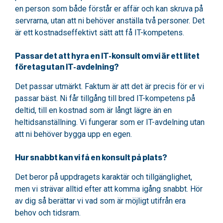
en person som både förstår er affär och kan skruva på
servrarna, utan att ni behöver anställa två personer. Det
är ett kostnadseffektivt sätt att få IT-kompetens.
Passar det att hyra en IT-konsult om vi är ett litet
företag utan IT-avdelning?
Det passar utmärkt. Faktum är att det är precis för er vi
passar bäst. Ni får tillgång till bred IT-kompetens på
deltid, till en kostnad som är långt lägre än en
heltidsanställning. Vi fungerar som er IT-avdelning utan
att ni behöver bygga upp en egen.
Hur snabbt kan vi få en konsult på plats?
Det beror på uppdragets karaktär och tillgänglighet,
men vi strävar alltid efter att komma igång snabbt. Hör
av dig så berättar vi vad som är möjligt utifrån era
behov och tidsram.