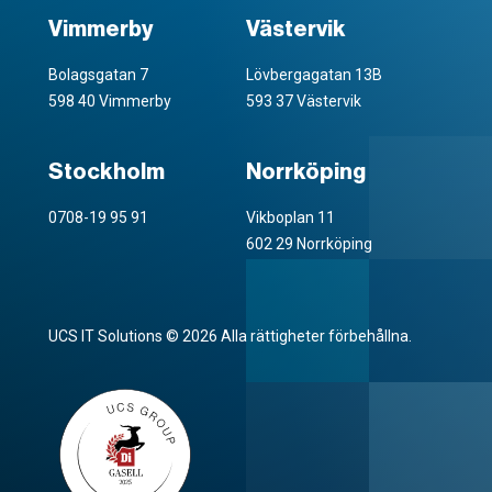
Vimmerby
Västervik
Bolagsgatan 7
Lövbergagatan 13B
598 40 Vimmerby
593 37 Västervik
Stockholm
Norrköping
0708-19 95 91
Vikboplan 11
602 29 Norrköping
UCS IT Solutions © 2026 Alla rättigheter förbehållna.