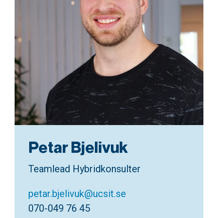
Petar Bjelivuk
Teamlead Hybridkonsulter
petar.bjelivuk@ucsit.se
070-049 76 45