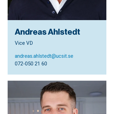
Andreas Ahlstedt
Vice VD
andreas.ahlstedt@ucsit.se
072-050 21 60