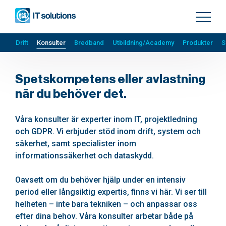
Drift
Konsulter
Bredband
Utbildning/Academy
Produkter
S
Spetskompetens eller avlastning
när du behöver det.
Våra konsulter är experter inom IT, projektledning
och GDPR. Vi erbjuder stöd inom drift, system och
säkerhet, samt specialister inom
informationssäkerhet och dataskydd.
Oavsett om du behöver hjälp under en intensiv
period eller långsiktig expertis, finns vi här. Vi ser till
helheten – inte bara tekniken – och anpassar oss
efter dina behov. Våra konsulter arbetar både på