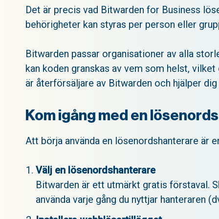
Det är precis vad Bitwarden for Business löse
behörigheter kan styras per person eller grup
Bitwarden passar organisationer av alla storl
kan koden granskas av vem som helst, vilket 
är återförsäljare av Bitwarden och hjälper dig
Kom igång med en lösenordsh
Att börja använda en lösenordshanterare är enk
Välj en lösenordshanterare
Bitwarden är ett utmärkt gratis förstaval. 
använda varje gång du nyttjar hanteraren (d