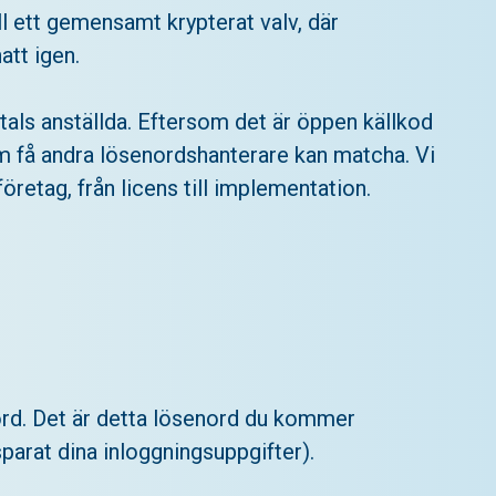
ll ett gemensamt krypterat valv, där
att igen.
tals anställda. Eftersom det är öppen källkod
m få andra lösenordshanterare kan matcha. Vi
öretag, från licens till implementation.
enord. Det är detta lösenord du kommer
parat dina inloggningsuppgifter).