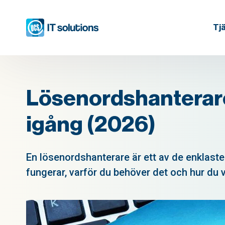
Tj
Lösenordshanterare 
igång (2026)
En lösenordshanterare är ett av de enklaste 
fungerar, varför du behöver det och hur du vä