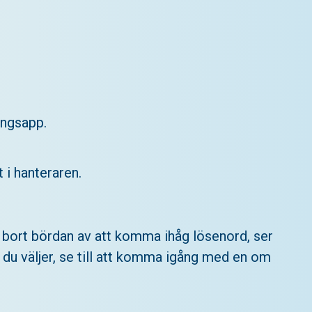
ingsapp.
 i hanteraren.
ar bort bördan av att komma ihåg lösenord, ser
e du väljer, se till att komma igång med en om