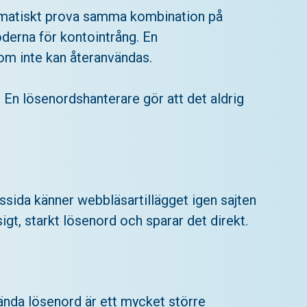
utomatiskt prova samma kombination på
derna för kontointrång. En
som inte kan återanvändas.
 En lösenordshanterare gör att det aldrig
sida känner webbläsartillägget igen sajten
igt, starkt lösenord och sparar det direkt.
vända lösenord är ett mycket större