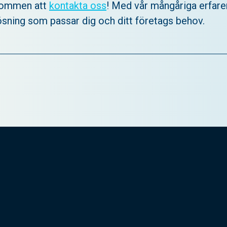
kommen att
kontakta oss
! Med vår mångåriga erfare
 lösning som passar dig och ditt företags behov.