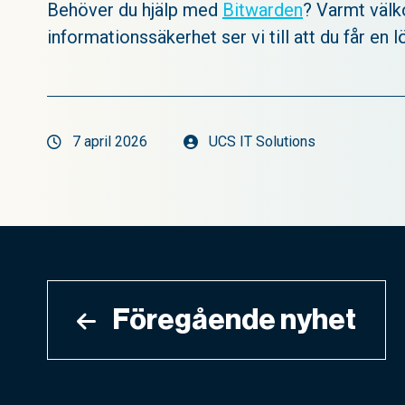
Behöver du hjälp med
Bitwarden
? Varmt väl
informationssäkerhet ser vi till att du får en
7 april 2026
UCS IT Solutions
Inläggsnavigering
Föregående nyhet