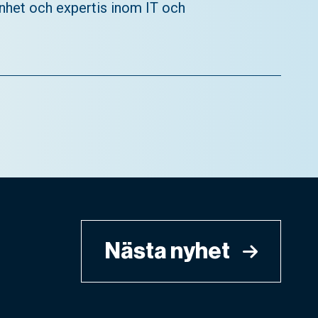
nhet och expertis inom IT och
Nästa nyhet