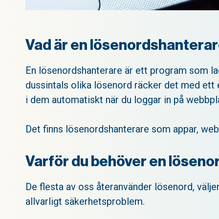
Vad är en lösenordshantera
En lösenordshanterare är ett program som lagr
dussintals olika lösenord räcker det med ett 
i dem automatiskt när du loggar in på webbpl
Det finns lösenordshanterare som appar, webbl
Varför du behöver en lösen
De flesta av oss återanvänder lösenord, väljer 
allvarligt säkerhetsproblem.