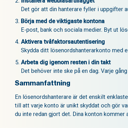
Installera webbläsartillägget
Det gör att din hanterare fyller i uppgifter
Börja med de viktigaste kontona
E-post, bank och sociala medier. Byt ut lö
Aktivera tvåfaktorsautentisering
Skydda ditt lösenordshanterarkonto med en 
Arbeta dig igenom resten i din takt
Det behöver inte ske på en dag. Varje gång 
Sammanfattning
En lösenordshanterare är det enskilt enklaste
till att varje konto är unikt skyddat och gör 
du inte redan gjort det. Dina konton kommer a