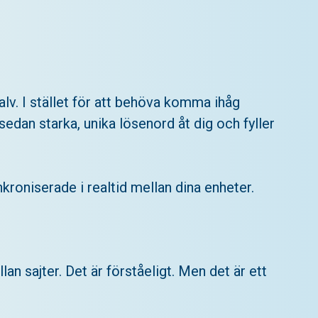
alv. I stället för att behöva komma ihåg
edan starka, unika lösenord åt dig och fyller
roniserade i realtid mellan dina enheter.
an sajter. Det är förståeligt. Men det är ett