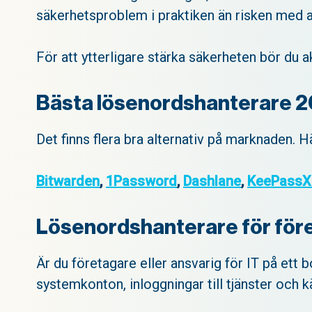
säkerhetsproblem i praktiken än risken med 
För att ytterligare stärka säkerheten bör du 
Bästa lösenordshanterare 
Det finns flera bra alternativ på marknaden.
Bitwarden
,
1
Password
,
Dashlane
,
KeePass
Lösenordshanterare för för
Är du företagare eller ansvarig för IT på ett 
systemkonton, inloggningar till tjänster och 