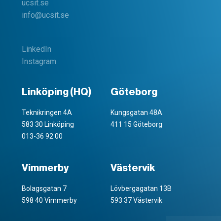
ucsit.se
info@ucsit.se
LinkedIn
Instagram
Linköping (HQ)
Göteborg
Teknikringen 4A
Kungsgatan 48A
583 30 Linköping
411 15 Göteborg
013-36 92 00
Vimmerby
Västervik
Bolagsgatan 7
Lövbergagatan 13B
598 40 Vimmerby
593 37 Västervik