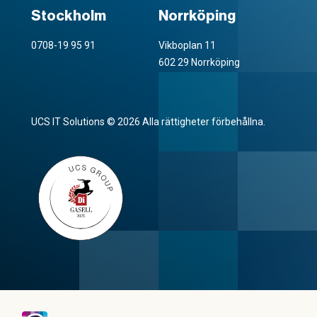
Stockholm
Norrköping
0708-19 95 91
Vikboplan 11
602 29 Norrköping
UCS IT Solutions © 2026 Alla rättigheter förbehållna.