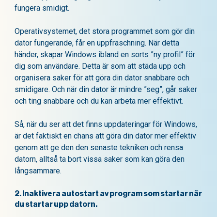
fungera smidigt.
Operativsystemet, det stora programmet som gör din
dator fungerande, får en uppfräschning. När detta
händer, skapar Windows ibland en sorts ”ny profil” för
dig som användare. Detta är som att städa upp och
organisera saker för att göra din dator snabbare och
smidigare. Och när din dator är mindre ”seg”, går saker
och ting snabbare och du kan arbeta mer effektivt.
Så, när du ser att det finns uppdateringar för Windows,
är det faktiskt en chans att göra din dator mer effektiv
genom att ge den den senaste tekniken och rensa
datorn, alltså ta bort vissa saker som kan göra den
långsammare.
2. Inaktivera autostart av program som startar när
du startar upp datorn.