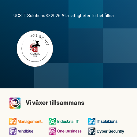
UCS IT Solutions © 2026 Alla rättigheter förbehållna.
Vi växer tillsammans