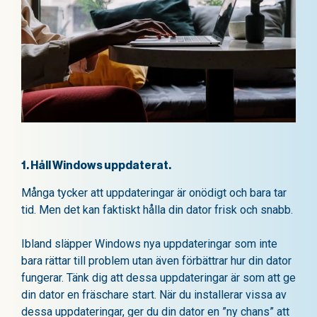
1. Håll Windows uppdaterat.
Många tycker att uppdateringar är onödigt och bara tar
tid. Men det kan faktiskt hålla din dator frisk och snabb.
Ibland släpper Windows nya uppdateringar som inte
bara rättar till problem utan även förbättrar hur din dator
fungerar. Tänk dig att dessa uppdateringar är som att ge
din dator en fräschare start. När du installerar vissa av
dessa uppdateringar, ger du din dator en ”ny chans” att