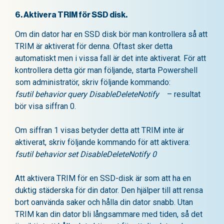
6. Aktivera TRIM för SSD disk.
Om din dator har en SSD disk bör man kontrollera så att
TRIM är aktiverat för denna. Oftast sker detta
automatiskt men i vissa fall är det inte aktiverat. För att
kontrollera detta gör man följande, starta Powershell
som administratör, skriv följande kommando:
fsutil behavior query DisableDeleteNotify
– resultat
bör visa siffran 0.
Om siffran 1 visas betyder detta att TRIM inte är
aktiverat, skriv följande kommando för att aktivera:
fsutil behavior set DisableDeleteNotify 0
Att aktivera TRIM för en SSD-disk är som att ha en
duktig städerska för din dator. Den hjälper till att rensa
bort oanvända saker och hålla din dator snabb. Utan
TRIM kan din dator bli långsammare med tiden, så det