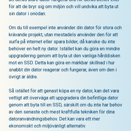
för att de bryr sig om miljön och vill undvika att byta ut
sin dator i onödan.
Om du till exempel inte använder din dator för stora och
krävande projekt, utan mestadels använder den för att
surfa på internet eller spara bilder, då kanske du inte
behöver en helt ny dator. Istället kan du göra en mindre
uppgradering genom att byta ut den vanliga hårddisken
mot en SSD. Detta kan göra en märkbar skillnad i hur
snabbt din dator reagerar och fungerar, även om den i
övrigt är äldre.
Så istället för att genast köpa en ny dator, kan det vara
vettigt att överväga att uppgradera din befintliga dator
genom att byta till en SSD, särskilt om du inte har behov
av den senaste och mest kraftfulla tekniken för dina
datoranvändningsbehov. Det kan vara ett mer
ekonomiskt och miljövänligt alternativ.