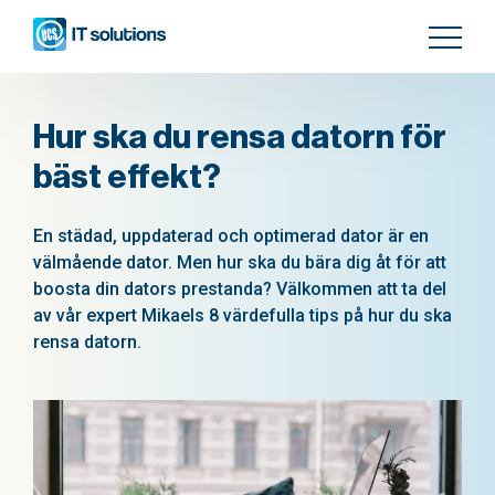
Hur ska du rensa datorn för
bäst effekt?
En städad, uppdaterad och optimerad dator är en
välmående dator. Men hur ska du bära dig åt för att
boosta din dators prestanda? Välkommen att ta del
av vår expert Mikaels 8 värdefulla tips på hur du ska
rensa datorn.